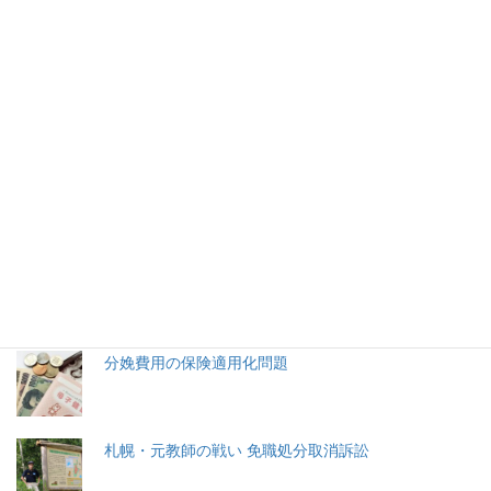
き刺さる刃か
2021年11月23日
2026年(令和8) 8月7日 (金)
特集記事
生命と法
分娩費用の保険適用化問題
札幌・元教師の戦い 免職処分取消訴訟