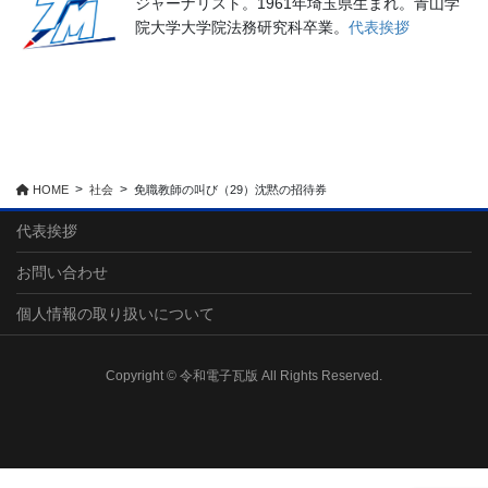
ジャーナリスト。1961年埼玉県生まれ。青山学
院大学大学院法務研究科卒業。
代表挨拶
HOME
社会
免職教師の叫び（29）沈黙の招待券
代表挨拶
お問い合わせ
個人情報の取り扱いについて
Copyright © 令和電子瓦版 All Rights Reserved.