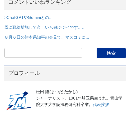
コメントいいねランキング
>ChatGPTやGeminiとの...
既に戦線離脱して久しい76歳ジジイです。...
８月６日の熊本県知事の会見で、マスコミに...
プロフィール
松田 隆(まつだ たかし)
ジャーナリスト。1961年埼玉県生まれ。青山学
院大学大学院法務研究科卒業。
代表挨拶