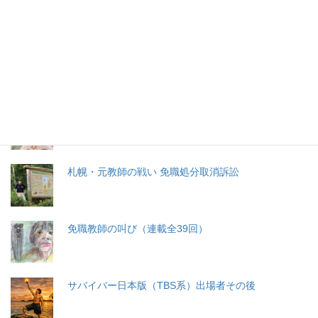
特集記事
生命と法
分娩費用の保険適用化問題
札幌・元教師の戦い 免職処分取消訴訟
免職教師の叫び（連載全39回）
サバイバー日本版（TBS系）出場者その後