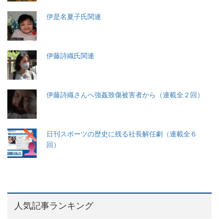
伊是名夏子氏関連
伊藤詩織氏関連
伊藤詩織さんへ強姦致傷被害者から（連載全２回）
日刊スポーツの歴史に残る社長解任劇（連載全６
回）
人気記事ランキング