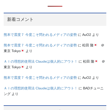
新着コメント
熊本で震度７ 今度こそ問われるメディアの姿勢
に
AuO2
より
熊本で震度７ 今度こそ問われるメディアの姿勢
に
松田 隆
＠
東京 Tokyo
より
ＡＩの理想的使用法 Claudeは個人的にアウト！
に
松田 隆
＠
東京 Tokyo
より
熊本で震度７ 今度こそ問われるメディアの姿勢
に
AuO2
より
ＡＩの理想的使用法 Claudeは個人的にアウト！
に
BADチューニ
ング
より