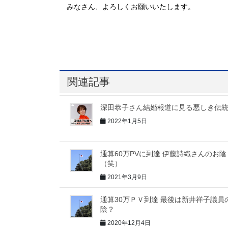
みなさん、よろしくお願いいたします。
関連記事
深田恭子さん結婚報道に見る悪しき伝
2022年1月5日
通算60万PVに到達 伊藤詩織さんのお陰
（笑）
2021年3月9日
通算30万ＰＶ到達 最後は新井祥子議員
陰？
2020年12月4日