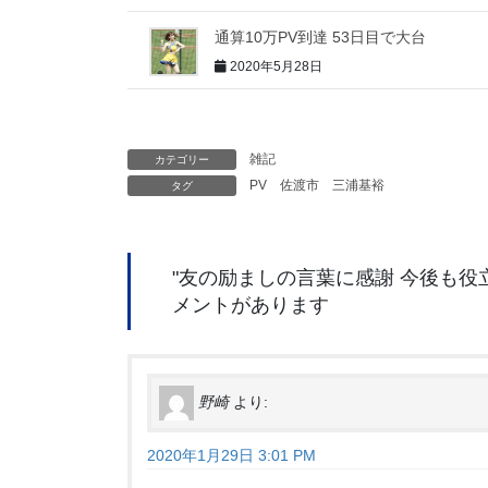
通算10万PV到達 53日目で大台
2020年5月28日
雑記
カテゴリー
PV
佐渡市
三浦基裕
タグ
"
友の励ましの言葉に感謝 今後も役
メントがあります
野崎
より:
2020年1月29日 3:01 PM