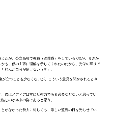
えたが、公立高校で教員（管理職）をしているK君が、まさか
しかも、僕の主張に理解を示してくれたのだから、光栄の至りで
」と頼んだ自分が情けない（笑）。
腹が立つことも少なくないが、こういう意見を聞かされると今
、僕はメディアは常に反権力である必要などないと思ってい
で臨むのが本来の姿であると思う。
とがなかった勢力に対しても、厳しい監視の目を光らせてい