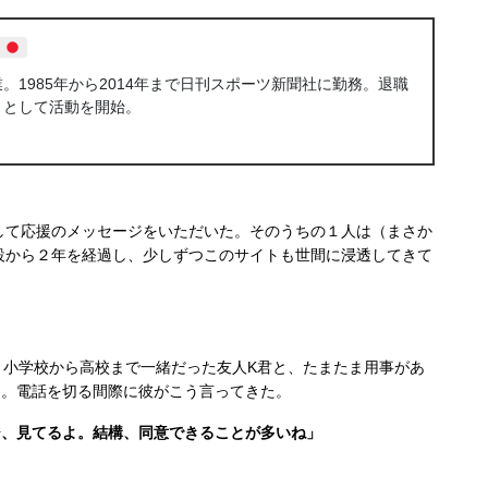
1985年から2014年まで日刊スポーツ新聞社に勤務。退職
トとして活動を開始。
て応援のメッセージをいただいた。そのうちの１人は（まさか
設から２年を経過し、少しずつこのサイトも世間に浸透してきて
、小学校から高校まで一緒だった友人K君と、たまたま用事があ
た。電話を切る間際に彼がこう言ってきた。
ジ、見てるよ。結構、同意できることが多いね」