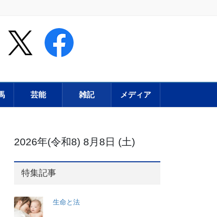
馬
芸能
雑記
メディア
2026年(令和8) 8月8日 (土)
特集記事
生命と法