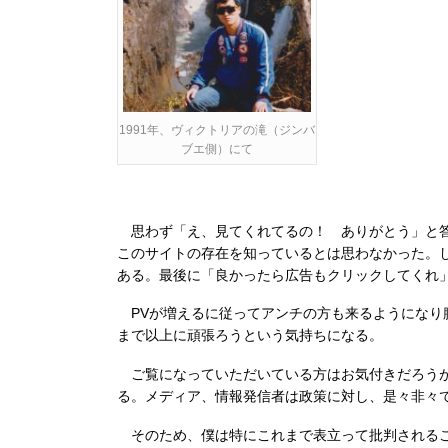
1991年、ヴィクトリアの滝（ジンバ
ブエ側）にて
思わず「え、見てくれてるの！ ありがとう」と答
このサイトの存在を知っているとは思わなかった。
ある。最後に「良かったら広告もクリックしてくれ
PVが増えるに従ってアンチの方も来るようになり
まで以上に頑張ろうという気持ちになる。
ご覧になっていただいている方はお気付きだろうが
る。メディア、情報発信者は政策に対し、是々非々
そのため、僕は特にこれまで表立って批判されるこ