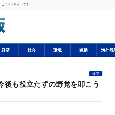
オピニオンサイトです
経済
社会
環境
運動
海外競
雑記
 今後も役立たずの野党を叩こう