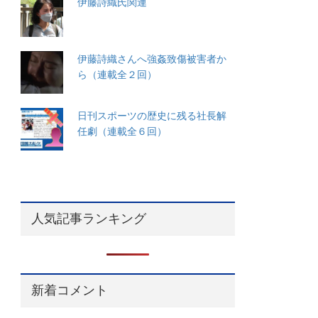
伊藤詩織氏関連
伊藤詩織さんへ強姦致傷被害者か
ら（連載全２回）
日刊スポーツの歴史に残る社長解
任劇（連載全６回）
人気記事ランキング
新着コメント