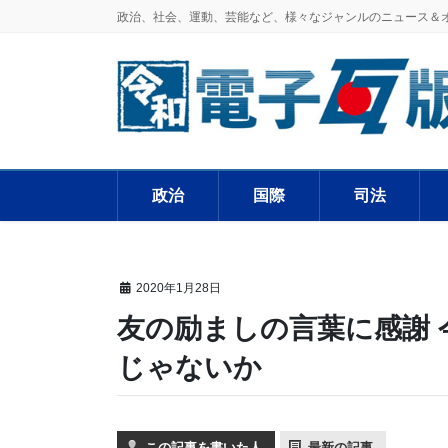
政治、社会、運動、芸能など、様々なジャンルのニュース＆
政治
国際
司法
2020年1月28日
友の励ましの言葉に感謝
じゃないか
この記事を書いた人
最新の記事